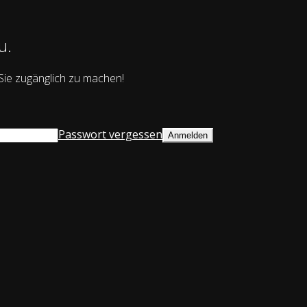
u.
 Sie zugänglich zu machen!
Passwort vergessen