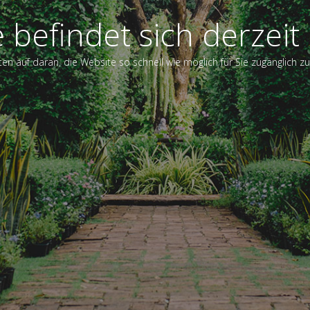
e befindet sich derzeit
ten auf daran, die Website so schnell wie möglich für Sie zugänglich 