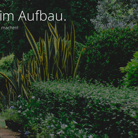
 im Aufbau.
zu machen!